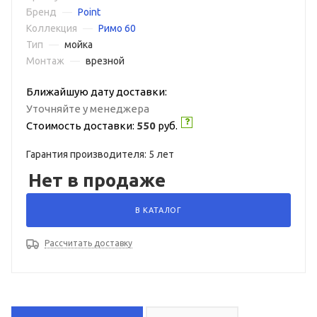
Бренд
—
Point
Коллекция
—
Римо 60
Тип
—
мойка
Монтаж
—
врезной
Ближайшую дату доставки:
Уточняйте у менеджера
Стоимость доставки:
550
руб.
Гарантия производителя: 5 лет
Нет в продаже
В КАТАЛОГ
Рассчитать доставку