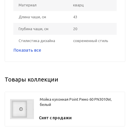
Материал
кварц
Длина чаши, см
43
Глубина чаши, см
20
Стилистика дизайна
современный стиль
Показать все
Товары коллекции
Мойка кухонная Point Римо 60 PN3010W,
белый
Снят с продажи