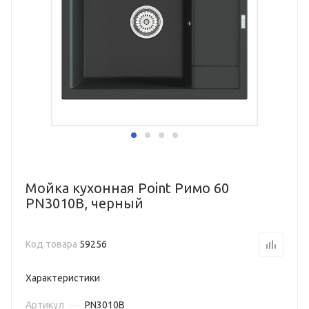
Мойка кухонная Point Римо 60
PN3010B, черный
Код товара
59256
Характеристики
Артикул
—
PN3010B