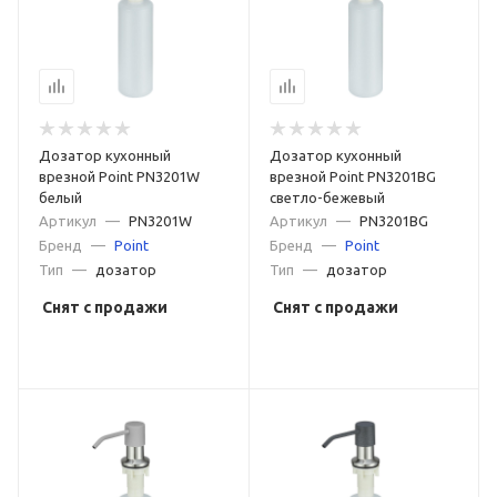
Дозатор кухонный
Дозатор кухонный
врезной Point PN3201W
врезной Point PN3201BG
белый
светло-бежевый
Артикул
—
PN3201W
Артикул
—
PN3201BG
Бренд
—
Point
Бренд
—
Point
Тип
—
дозатор
Тип
—
дозатор
Снят с продажи
Снят с продажи