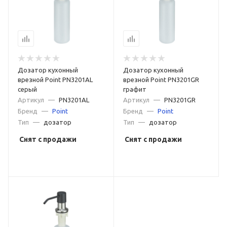
Дозатор кухонный
Дозатор кухонный
врезной Point PN3201AL
врезной Point PN3201GR
серый
графит
Артикул
—
PN3201AL
Артикул
—
PN3201GR
Бренд
—
Point
Бренд
—
Point
Тип
—
дозатор
Тип
—
дозатор
Снят с продажи
Снят с продажи