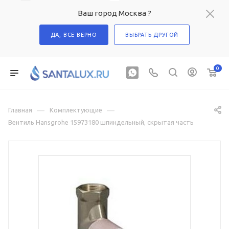
Ваш город Москва ?
ДА, ВСЕ ВЕРНО
ВЫБРАТЬ ДРУГОЙ
0
—
—
Главная
Комплектующие
Вентиль Hansgrohe 15973180 шпиндельный, скрытая часть