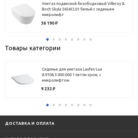
Унитаз подвесной безободковый Villeroy &
Boch Skyla 5656CL01 белый с сиденьем
микролифт
36 190
₽
Товары категории
Сиденье для унитаза Laufen Lua
8.9108.3.000.000.1 петли хром, с
микролифтом
9 232
₽
ДОСТАВКА И ОПЛАТА