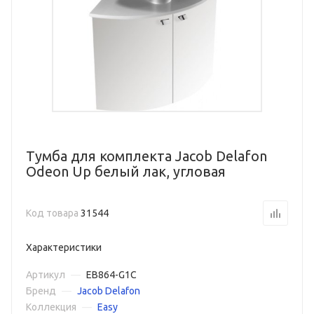
Тумба для комплекта Jacob Delafon
Odeon Up белый лак, угловая
Код товара
31544
Характеристики
Артикул
—
EB864-G1C
Бренд
—
Jacob Delafon
Коллекция
—
Easy