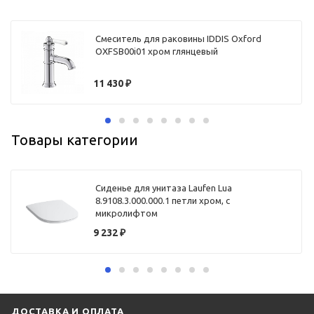
Смеситель для раковины IDDIS Oxford
OXFSB00i01 хром глянцевый
11 430
₽
Товары категории
Сиденье для унитаза Laufen Lua
8.9108.3.000.000.1 петли хром, с
микролифтом
9 232
₽
ДОСТАВКА И ОПЛАТА