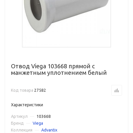
Отвод Viega 103668 прямой с
манжетным уплотнением белый
Код товара
27582
Характеристики
Артикул
—
103668
Бренд
—
Viega
Коллекция
—
Advantix