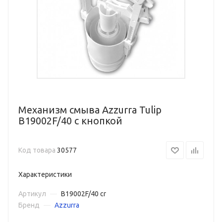
Механизм смыва Azzurra Tulip
B19002F/40 с кнопкой
Код товара
30577
Характеристики
Артикул
—
B19002F/40 cr
Бренд
—
Azzurra