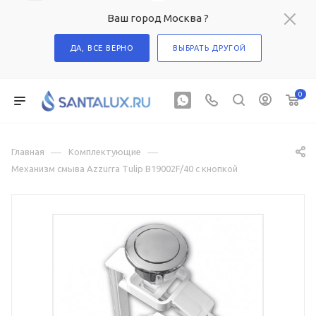
Ваш город Москва ?
ДА, ВСЕ ВЕРНО
ВЫБРАТЬ ДРУГОЙ
0
—
—
Главная
Комплектующие
Механизм смыва Azzurra Tulip B19002F/40 с кнопкой