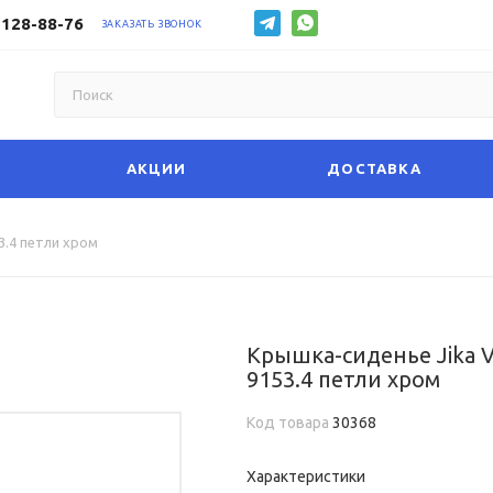
 128-88-76
ЗАКАЗАТЬ ЗВОНОК
АКЦИИ
ДОСТАВКА
3.4 петли хром
Крышка-сиденье Jika 
9153.4 петли хром
Код товара
30368
Характеристики