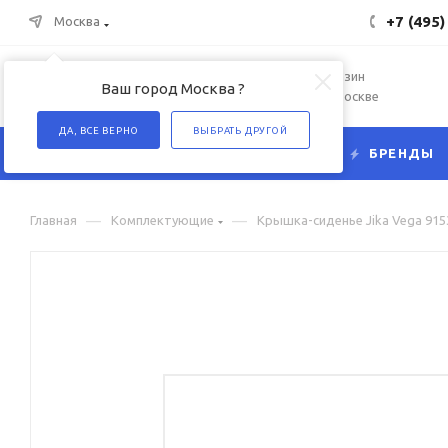
+7 (495)
Москва
Интернет-магазин
Ваш город Москва ?
сантехники в Москве
ДА, ВСЕ ВЕРНО
ВЫБРАТЬ ДРУГОЙ
КАТАЛОГ
БРЕНДЫ
—
—
Главная
Комплектующие
Крышка-сиденье Jika Vega 915