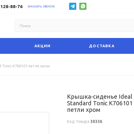
 128-88-76
ЗАКАЗАТЬ ЗВОНОК
АКЦИИ
ДОСТАВКА
d Tonic K706101 петли хром
Крышка-сиденье Ideal
Standard Tonic K706101
петли хром
Код товара
30336