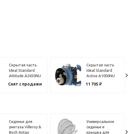
Скрытая часть
Скрытая часть
Ideal Standard
Ideal Standard
Attitude A2650NU
Active A1000NU
Снят с продажи
11 705
₽
Сиденье для
Универсальное
унитаза Villeroy &
сиденье и
Boch Antao
крышка для