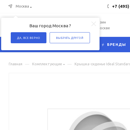
+7 (495)
Москва
Интернет-магазин
Ваш город Москва ?
сантехники в Москве
ДА, ВСЕ ВЕРНО
ВЫБРАТЬ ДРУГОЙ
КАТАЛОГ
БРЕНДЫ
—
—
Главная
Комплектующие
Крышка-сиденье Ideal Standar