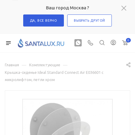
Ваш город Москва ?
ДА, ВСЕ ВЕРНО
ВЫБРАТЬ ДРУГОЙ
0
—
—
Главная
Комплектующие
Крышка-сиденье Ideal Standard Connect Air E036601 с
микролифтом, петли хром