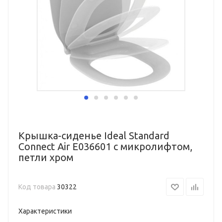
Крышка-сиденье Ideal Standard
Connect Air E036601 с микролифтом,
петли хром
Код товара
30322
Характеристики