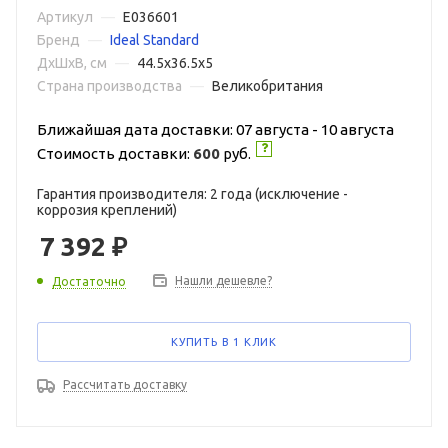
Артикул
—
E036601
Бренд
—
Ideal Standard
ДxШxВ, см
—
44.5x36.5x5
Страна производства
—
Великобритания
Ближайшая дата доставки: 07 августа - 10 августа
Стоимость доставки:
600
руб.
Гарантия производителя: 2 года (исключение -
коррозия креплений)
7 392
₽
Нашли дешевле?
Достаточно
КУПИТЬ В 1 КЛИК
Рассчитать доставку