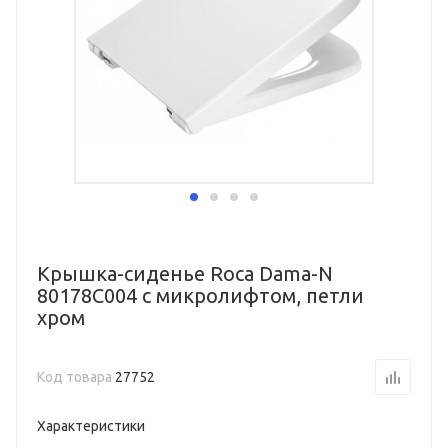
Крышка-сиденье Roca Dama-N
80178C004 с микролифтом, петли
хром
Код товара
27752
Характеристики