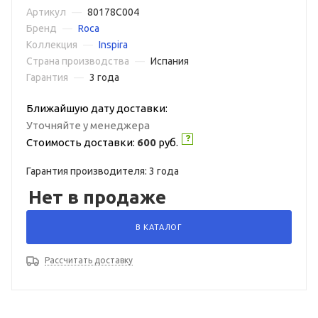
Артикул
—
80178C004
Бренд
—
Roca
Коллекция
—
Inspira
Страна производства
—
Испания
Гарантия
—
3 года
Ближайшую дату доставки:
Уточняйте у менеджера
Стоимость доставки:
600
руб.
Гарантия производителя: 3 года
Нет в продаже
В КАТАЛОГ
Рассчитать доставку