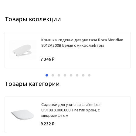
Товары коллекции
Крышка-сиденье для унитаза Roca Meridian
8012A200B Белая с микролифтом
7 346
₽
Товары категории
Сиденье для унитаза Laufen Lua
8.9108.3.000.000.1 петли хром, с
микролифтом
9 232
₽