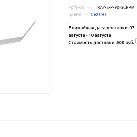
Артикул
—
TRAY-S-P-90-SCR-W
Бренд
—
Cezares
Ближайшая дата доставки: 07
августа - 10 августа
Стоимость доставки:
600
руб.