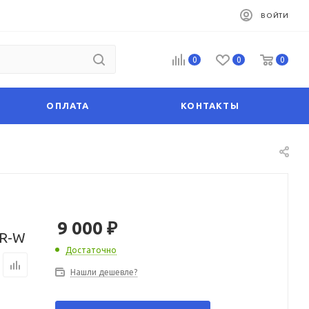
ВОЙТИ
0
0
0
ОПЛАТА
КОНТАКТЫ
9 000
₽
CR-W
Достаточно
Нашли дешевле?