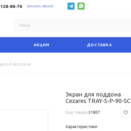
 128-88-76
ЗАКАЗАТЬ ЗВОНОК
АКЦИИ
ДОСТАВКА
RAY-S-P-90-SCR-W
Экран для поддона
Cezares TRAY-S-P-90-S
Код товара
31807
Характеристики