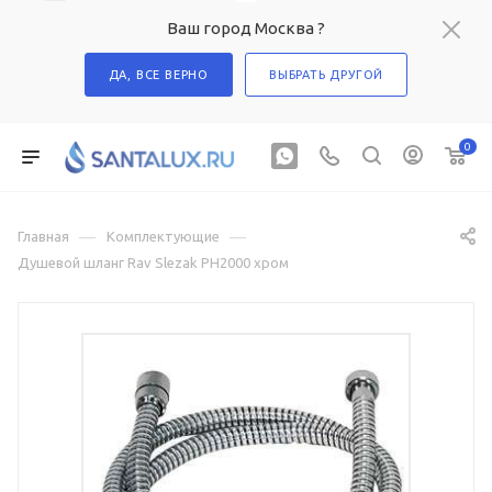
Ваш город Москва ?
ДА, ВСЕ ВЕРНО
ВЫБРАТЬ ДРУГОЙ
0
—
—
Главная
Комплектующие
Душевой шланг Rav Slezak PH2000 хром