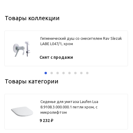
Товары коллекции
Гигиенический душ со смесителем Rav Slezak
LABE L047/1, хром
Снят с продажи
Товары категории
Сиденье для унитаза Laufen Lua
8.9108.3.000.000.1 петли хром, с
микролифтом
9 232
₽