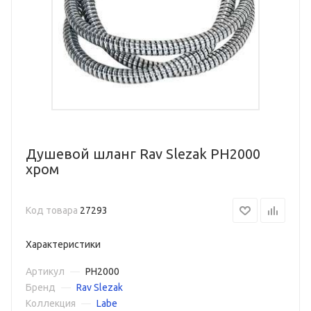
Душевой шланг Rav Slezak PH2000
хром
Код товара
27293
Характеристики
Артикул
—
PH2000
Бренд
—
Rav Slezak
Коллекция
—
Labe