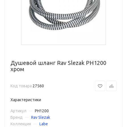
Душевой шланг Rav Slezak PH1200
хром
Код товара
27560
Характеристики
Артикул
—
PH1200
Бренд
—
Rav Slezak
Коллекция
—
Labe