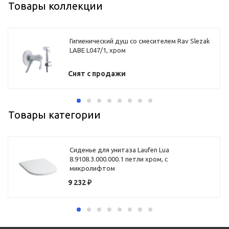
Товары коллекции
Гигиенический душ со смесителем Rav Slezak
LABE L047/1, хром
Снят с продажи
Товары категории
Сиденье для унитаза Laufen Lua
8.9108.3.000.000.1 петли хром, с
микролифтом
9 232
₽