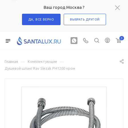
Ваш город Москва ?
ДА, ВСЕ ВЕРНО
ВЫБРАТЬ ДРУГОЙ
0
—
—
Главная
Комплектующие
Душевой шланг Rav Slezak PH1200 хром