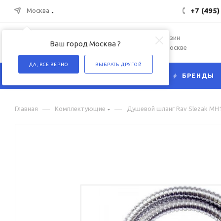
+7 (495)
Москва
Интернет-магазин
Ваш город Москва ?
сантехники в Москве
ДА, ВСЕ ВЕРНО
ВЫБРАТЬ ДРУГОЙ
КАТАЛОГ
БРЕНДЫ
—
—
Главная
Комплектующие
Душевой шланг Rav Slezak MH