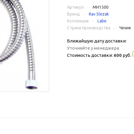
Артикул
—
MH1500
Бренд
—
Rav Slezak
Коллекция
—
Labe
Страна производства
—
Чехия
Ближайшую дату доставки:
Уточняйте у менеджера
Стоимость доставки:
600
руб.