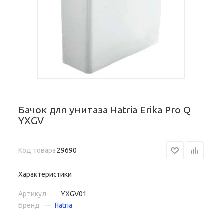
Бачок для унитаза Hatria Erika Pro Q
YXGV
Код товара
29690
Характеристики
Артикул
—
YXGV01
Бренд
—
Hatria