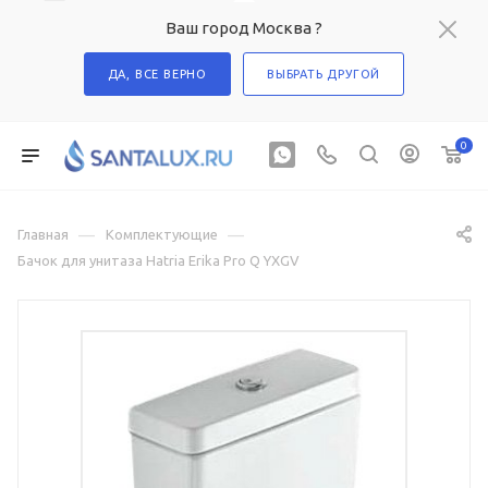
Ваш город Москва ?
ДА, ВСЕ ВЕРНО
ВЫБРАТЬ ДРУГОЙ
0
—
—
Главная
Комплектующие
Бачок для унитаза Hatria Erika Pro Q YXGV