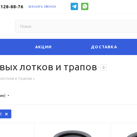
 128-88-76
ЗАКАЗАТЬ ЗВОНОК
АКЦИИ
ДОСТАВКА
ых лотков и трапов
6
лотков и трапов
ие)
t