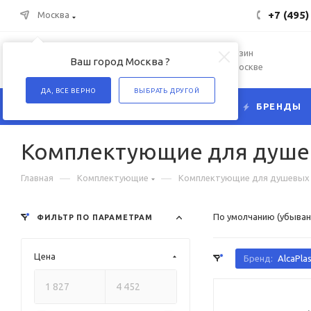
+7 (495)
Москва
Интернет-магазин
Ваш город Москва ?
сантехники в Москве
ДА, ВСЕ ВЕРНО
ВЫБРАТЬ ДРУГОЙ
КАТАЛОГ
БРЕНДЫ
Комплектующие для душев
—
—
Главная
Комплектующие
Комплектующие для душевых 
По умолчанию (убыван
ФИЛЬТР ПО ПАРАМЕТРАМ
Цена
Бренд:
AlcaPlas