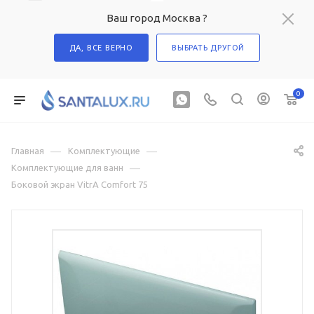
Ваш город Москва ?
ДА, ВСЕ ВЕРНО
ВЫБРАТЬ ДРУГОЙ
0
—
—
Главная
Комплектующие
—
Комплектующие для ванн
Боковой экран VitrA Comfort 75