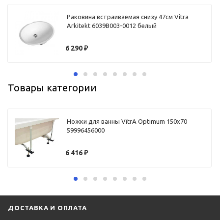
Раковина встраиваемая снизу 47см Vitra
Arkitekt 6039B003-0012 белый
6 290
₽
Товары категории
Ножки для ванны VitrA Optimum 150х70
59996456000
6 416
₽
ДОСТАВКА И ОПЛАТА