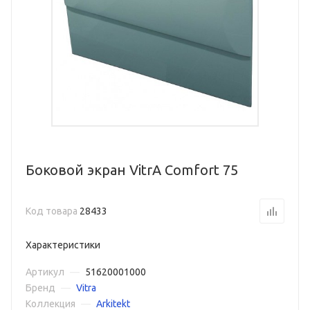
Боковой экран VitrA Comfort 75
Код товара
28433
Характеристики
Артикул
—
51620001000
Бренд
—
Vitra
Коллекция
—
Arkitekt