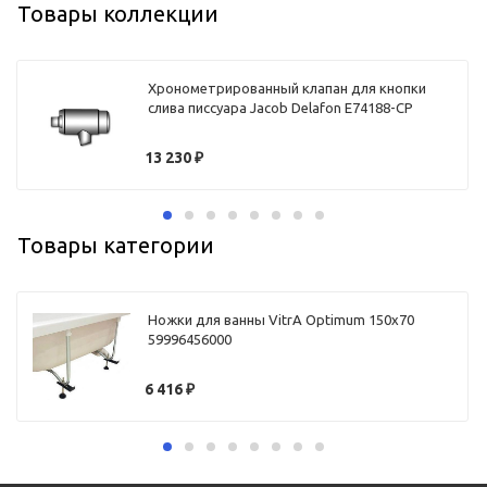
Товары коллекции
Хронометрированный клапан для кнопки
слива писсуара Jacob Delafon E74188-CP
13 230
₽
Товары категории
Ножки для ванны VitrA Optimum 150х70
59996456000
6 416
₽