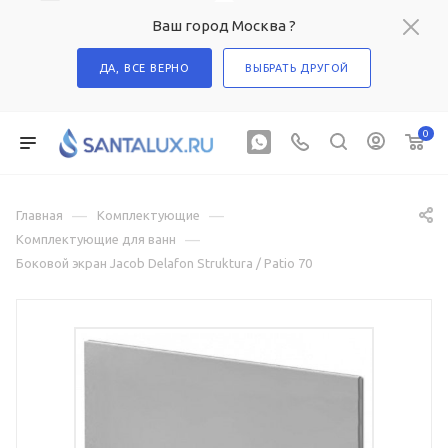
Ваш город Москва ?
ДА, ВСЕ ВЕРНО
ВЫБРАТЬ ДРУГОЙ
0
—
—
Главная
Комплектующие
—
Комплектующие для ванн
Боковой экран Jacob Delafon Struktura / Patio 70