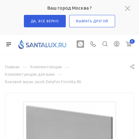
Ваш город Москва ?
ДА, ВСЕ ВЕРНО
ВЫБРАТЬ ДРУГОЙ
0
—
—
Главная
Комплектующие
—
Комплектующие для ванн
Боковой экран Jacob Delafon Formilia 80