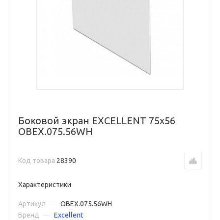
Боковой экран EXCELLENT 75х56
OBEX.075.56WH
Код товара
28390
Характеристики
Артикул
—
OBEX.075.56WH
Бренд
—
Excellent