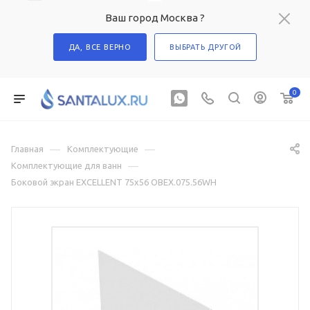
Ваш город Москва ?
ДА, ВСЕ ВЕРНО
ВЫБРАТЬ ДРУГОЙ
0
—
—
Главная
Комплектующие
—
Комплектующие для ванн
Боковой экран EXCELLENT 75х56 OBEX.075.56WH