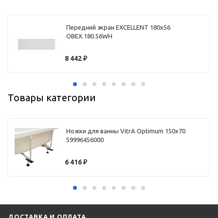
Передний экран EXCELLENT 180х56
OBEX.180.56WH
8 442
₽
Товары категории
Ножки для ванны VitrA Optimum 150х70
59996456000
6 416
₽
ДОСТАВКА И ОПЛАТА