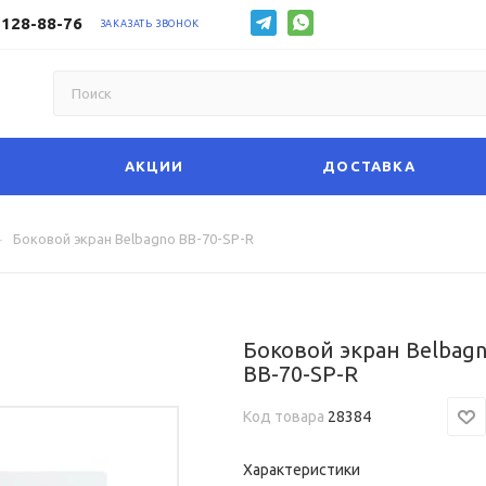
 128-88-76
ЗАКАЗАТЬ ЗВОНОК
АКЦИИ
ДОСТАВКА
—
Боковой экран Belbagno BB-70-SP-R
Боковой экран Belbag
BB-70-SP-R
Код товара
28384
Характеристики