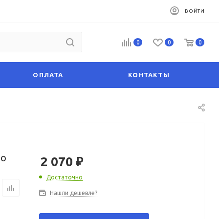
ВОЙТИ
0
0
0
ОПЛАТА
КОНТАКТЫ
no
2 070
₽
Достаточно
Нашли дешевле?