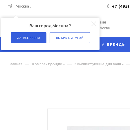
+7 (495)
Москва
Интернет-магазин
Ваш город Москва ?
сантехники в Москве
ДА, ВСЕ ВЕРНО
ВЫБРАТЬ ДРУГОЙ
КАТАЛОГ
БРЕНДЫ
—
—
Главная
Комплектующие
Комплектующие для ванн