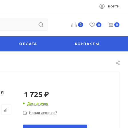
ВОЙТИ
0
0
0
ОПЛАТА
КОНТАКТЫ
ля
1 725
₽
Достаточно
Нашли дешевле?