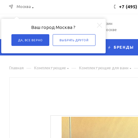
+7 (495)
Москва
Интернет-магазин
Ваш город Москва ?
сантехники в Москве
ДА, ВСЕ ВЕРНО
ВЫБРАТЬ ДРУГОЙ
КАТАЛОГ
БРЕНДЫ
—
—
Главная
Комплектующие
Комплектующие для ванн