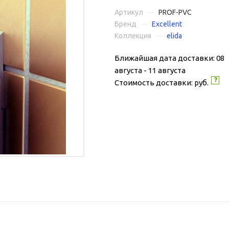
Артикул
—
PROF-PVC
Бренд
—
Excellent
Коллекция
—
elida
Ближайшая дата доставки: 08
августа - 11 августа
Стоимость доставки:
руб.