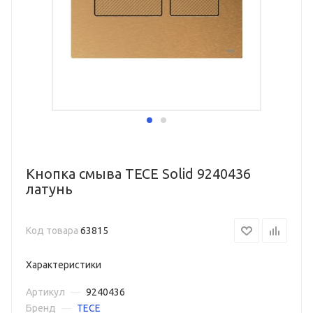
Кнопка смыва TECE Solid 9240436
латунь
Код товара
63815
Характеристики
Артикул
—
9240436
Бренд
—
TECE