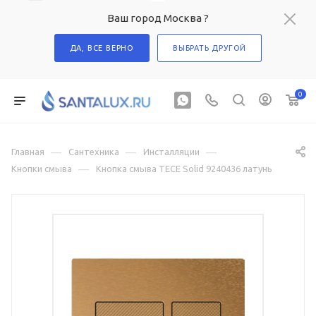
Ваш город Москва ?
ДА, ВСЕ ВЕРНО
ВЫБРАТЬ ДРУГОЙ
0
—
—
—
Главная
Сантехника
Инсталляции
—
Кнопки смыва
Кнопка смыва TECE Solid 9240436 латунь