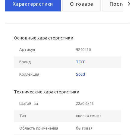
Характеристики
О товаре
Поставка
Основные характеристики
Артикул
9240436
Бренд
TECE
Коллекция
Solid
Технические характеристики
ШxГxВ, см
22x0.6x15
Тип
кнопка смыва
Область применения
бытовая