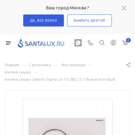
Ваш город Москва ?
ДА, ВСЕ ВЕРНО
ВЫБРАТЬ ДРУГОЙ
0
—
—
—
Главная
Сантехника
Инсталляции
—
Кнопки смыва
Кнопка смыва Geberit Sigma 20 115.882.JT.1 белый матовый