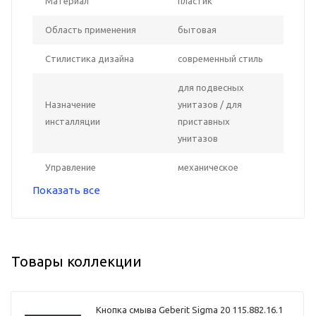
Материал
пластик
Область применения
бытовая
Стилистика дизайна
современный стиль
для подвесных
Назначение
унитазов / для
инсталляции
приставных
унитазов
Управление
механическое
Показать все
Товары коллекции
Кнопка смыва Geberit Sigma 20 115.882.16.1