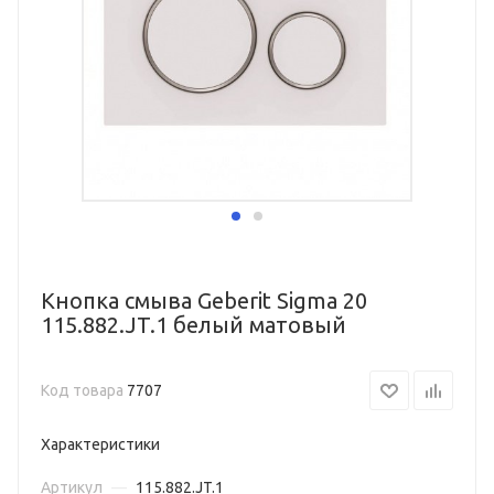
Кнопка смыва Geberit Sigma 20
115.882.JT.1 белый матовый
Код товара
7707
Характеристики
Артикул
—
115.882.JT.1