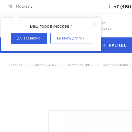
+7 (495)
Москва
Интернет-магазин
Ваш город Москва ?
сантехники в Москве
ДА, ВСЕ ВЕРНО
ВЫБРАТЬ ДРУГОЙ
КАТАЛОГ
БРЕНДЫ
—
—
—
Главная
Сантехника
Инсталляции
Кнопки смыва