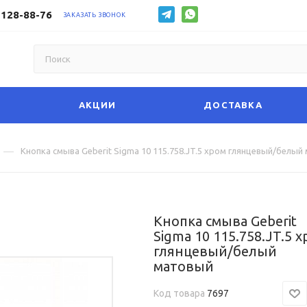
 128-88-76
ЗАКАЗАТЬ ЗВОНОК
АКЦИИ
ДОСТАВКА
—
Кнопка смыва Geberit Sigma 10 115.758.JT.5 хром глянцевый/белый
Кнопка смыва Geberit
Sigma 10 115.758.JT.5 
глянцевый/белый
матовый
Код товара
7697