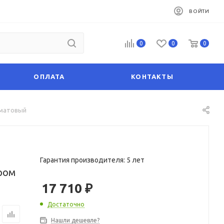
ВОЙТИ
0
0
0
ОПЛАТА
КОНТАКТЫ
 матовый
Гарантия производителя: 5 лет
хром
17 710
₽
Достаточно
Нашли дешевле?