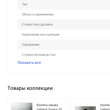
Тип
Область применения
Стилистика дизайна
Назначение инсталляции
Управление
Страна производства
Показать все
Товары коллекции
Кнопка смыва
Кнопк
Geberit Sigma 10
Geberi