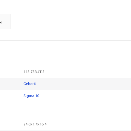
а
115.758.JT.5
Geberit
Sigma 10
24.6x1.4x16.4