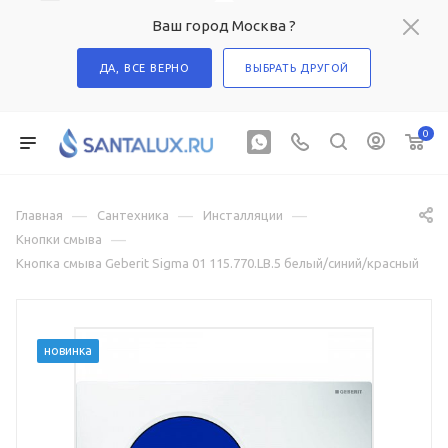
Ваш город Москва ?
ДА, ВСЕ ВЕРНО
ВЫБРАТЬ ДРУГОЙ
0
—
—
—
Главная
Сантехника
Инсталляции
—
Кнопки смыва
Кнопка смыва Geberit Sigma 01 115.770.LB.5 белый/синий/красный
новинка