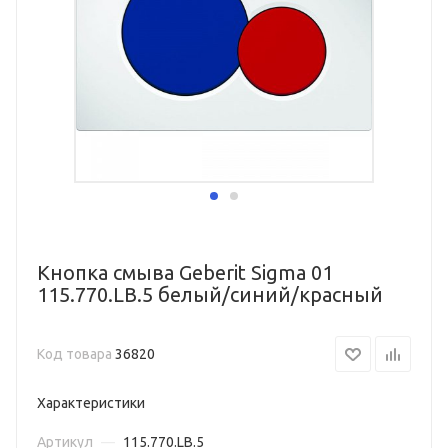
Кнопка смыва Geberit Sigma 01
115.770.LB.5 белый/синий/красный
Код товара
36820
Характеристики
Артикул
—
115.770.LB.5