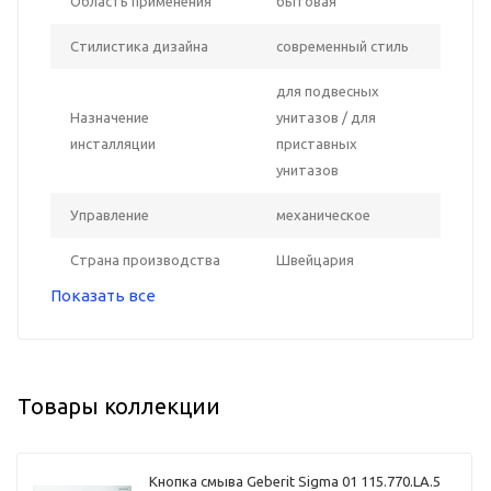
Область применения
бытовая
Стилистика дизайна
современный стиль
для подвесных
Назначение
унитазов / для
инсталляции
приставных
унитазов
Управление
механическое
Страна производства
Швейцария
Показать все
Товары коллекции
Кнопка смыва Geberit Sigma 01 115.770.LA.5