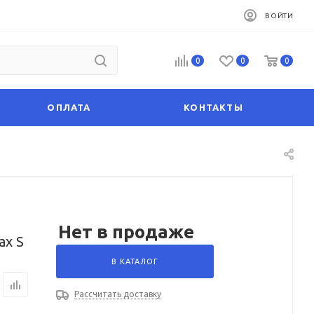
ВОЙТИ
0
0
0
ОПЛАТА
КОНТАКТЫ
Нет в продаже
ax S
В КАТАЛОГ
Рассчитать доставку