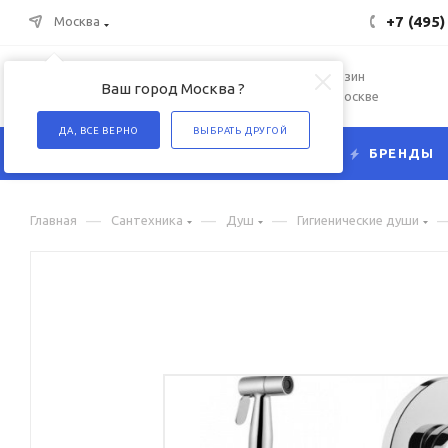
+7 (495)
Москва
Интернет-магазин
Ваш город Москва ?
сантехники в Москве
ДА, ВСЕ ВЕРНО
ВЫБРАТЬ ДРУГОЙ
КАТАЛОГ
БРЕНДЫ
—
—
—
Главная
Сантехника
Душ
Гигиенические души