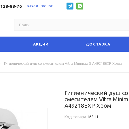
 128-88-76
ЗАКАЗАТЬ ЗВОНОК
АКЦИИ
ДОСТАВКА
—
Гигиенический душ со смесителем Vitra Minimax S A49218EXP Хром
Гигиенический душ со
смесителем Vitra Minim
A49218EXP Хром
Код товара
16311