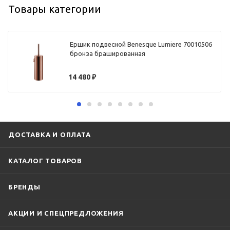
Товары категории
Ершик подвесной Benesque Lumiere 70010506
бронза брашированная
14 480
₽
ДОСТАВКА И ОПЛАТА
КАТАЛОГ ТОВАРОВ
БРЕНДЫ
АКЦИИ И СПЕЦПРЕДЛОЖЕНИЯ