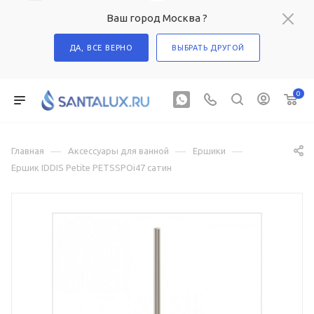
Ваш город Москва ?
ДА, ВСЕ ВЕРНО
ВЫБРАТЬ ДРУГОЙ
0
—
—
—
Главная
Аксессуары для ванной
Ершики
Ершик IDDIS Petite PETSSPOi47 сатин