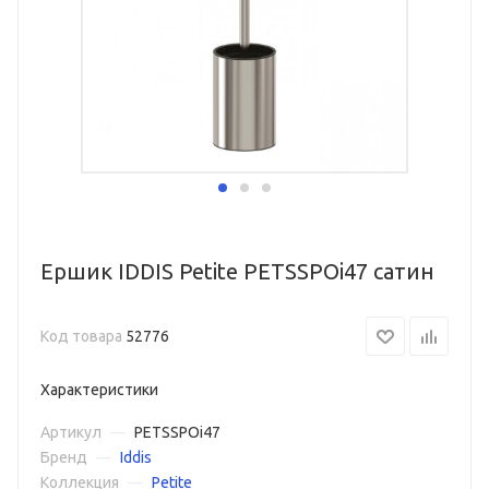
Ершик IDDIS Petite PETSSPOi47 сатин
Код товара
52776
Характеристики
Артикул
—
PETSSPOi47
Бренд
—
Iddis
Коллекция
—
Petite