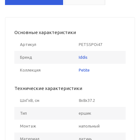
Основные характеристики
Артикул
PETSSPOi47
Бренд
Iddis
Коллекция
Petite
Технические характеристики
ШxГxВ, см
8x8x37.2
Тип
ершик
Монтаж
напольный
Материал
латунь