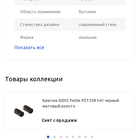
Область применения
бытовая
Стилистика дизайна
современный стиль
Форма
овальная
Показать все
Товары коллекции
Крючок IDDIS Petite PET2SR1i41 черный
матовый;золото
Снят с продажи