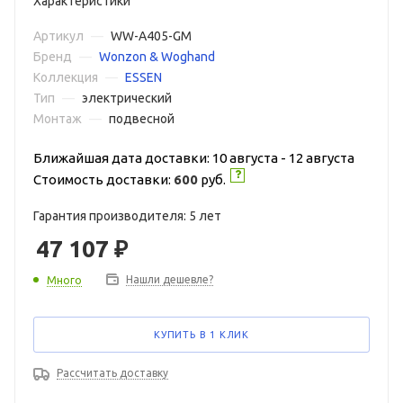
Характеристики
Артикул
—
WW-A405-GM
Бренд
—
Wonzon & Woghand
Коллекция
—
ESSEN
Тип
—
электрический
Монтаж
—
подвесной
Ближайшая дата доставки: 10 августа - 12 августа
Стоимость доставки:
600
руб.
Гарантия производителя: 5 лет
47 107
₽
Нашли дешевле?
Много
КУПИТЬ В 1 КЛИК
Рассчитать доставку