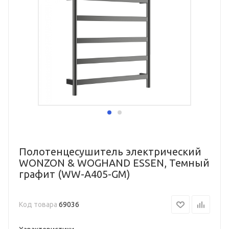
Полотенцесушитель электрический
WONZON & WOGHAND ESSEN, Темный
графит (WW-A405-GM)
Код товара
69036