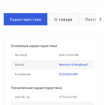
Характеристики
О товаре
Поставка
Основные характеристики
Артикул
WW-A204-MB
Бренд
Wonzon & Woghand
Коллекция
DÜSSELDORF
Технические характеристики
ШxГxВ, см
47.5x9.2x162