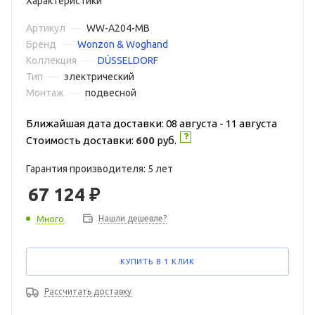
Характеристики
Артикул
—
WW-A204-MB
Бренд
—
Wonzon & Woghand
Коллекция
—
DÜSSELDORF
Тип
—
электрический
Монтаж
—
подвесной
Ближайшая дата доставки: 08 августа - 11 августа
Стоимость доставки:
600
руб.
Гарантия производителя: 5 лет
67 124
₽
Нашли дешевле?
Много
КУПИТЬ В 1 КЛИК
Рассчитать доставку