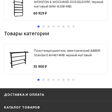
WONZON & WOGHAND DÜSSELDORF, Черный
матовый (WW-A208-MB)
60 929
₽
Товары категории
Полотенцесушитель электрический ABBER
Standard AH4614MB черный матовый
35 900
₽
ДОСТАВКА И ОПЛАТА
КАТАЛОГ ТОВАРОВ