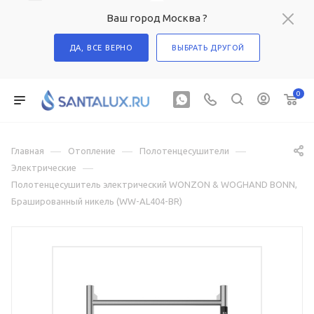
Ваш город Москва ?
ДА, ВСЕ ВЕРНО
ВЫБРАТЬ ДРУГОЙ
0
—
—
—
Главная
Отопление
Полотенцесушители
—
Электрические
Полотенцесушитель электрический WONZON & WOGHAND BONN,
Брашированный никель (WW-AL404-BR)