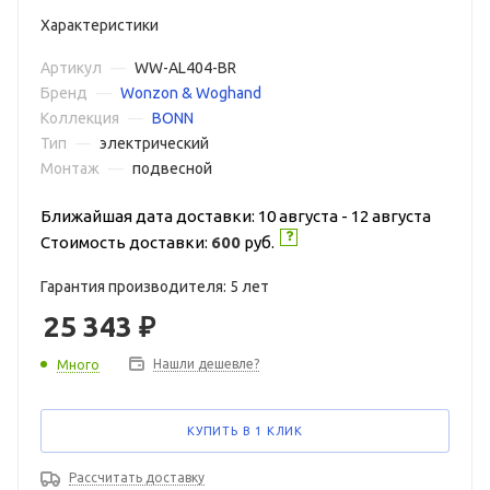
Характеристики
Артикул
—
WW-AL404-BR
Бренд
—
Wonzon & Woghand
Коллекция
—
BONN
Тип
—
электрический
Монтаж
—
подвесной
Ближайшая дата доставки: 10 августа - 12 августа
Стоимость доставки:
600
руб.
Гарантия производителя: 5 лет
25 343
₽
Нашли дешевле?
Много
КУПИТЬ В 1 КЛИК
Рассчитать доставку