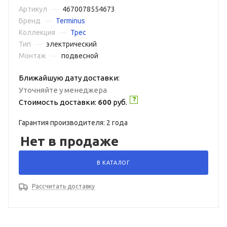
Артикул
—
4670078554673
Бренд
—
Terminus
Коллекция
—
Трес
Тип
—
электрический
Монтаж
—
подвесной
Ближайшую дату доставки:
Уточняйте у менеджера
Стоимость доставки:
600
руб.
Гарантия производителя: 2 года
Нет в продаже
В КАТАЛОГ
Рассчитать доставку