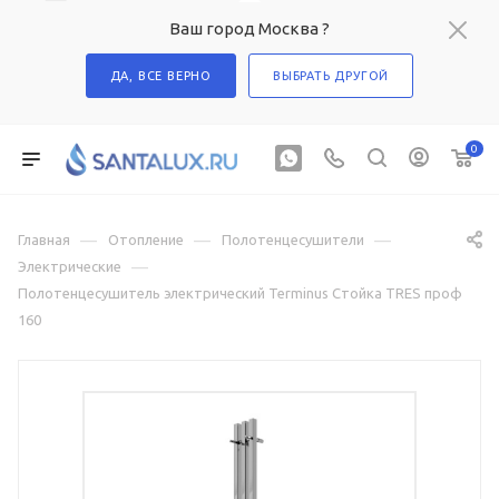
Ваш город Москва ?
ДА, ВСЕ ВЕРНО
ВЫБРАТЬ ДРУГОЙ
0
—
—
—
Главная
Отопление
Полотенцесушители
—
Электрические
Полотенцесушитель электрический Terminus Стойка TRES проф
160