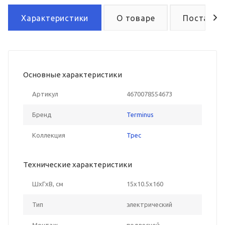
Характеристики
О товаре
Поставка
Основные характеристики
Артикул
4670078554673
Бренд
Terminus
Коллекция
Трес
Технические характеристики
ШxГxВ, см
15x10.5x160
Тип
электрический
Монтаж
подвесной