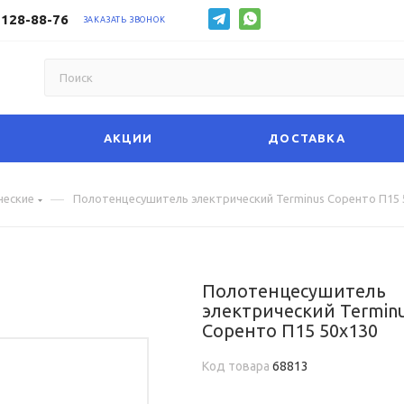
 128-88-76
ЗАКАЗАТЬ ЗВОНОК
АКЦИИ
ДОСТАВКА
—
ческие
Полотенцесушитель электрический Terminus Соренто П15 
Полотенцесушитель
электрический Termin
Соренто П15 50х130
Код товара
68813