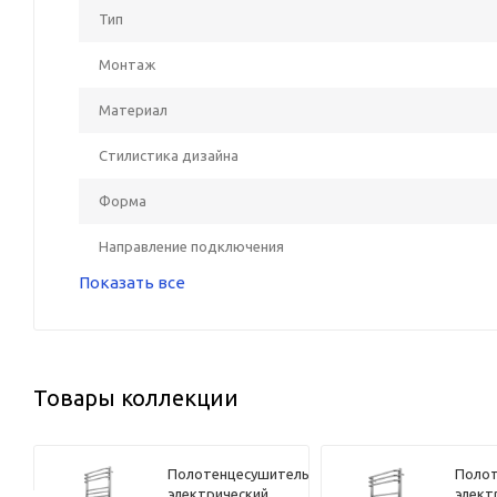
Тип
Монтаж
Материал
Стилистика дизайна
Форма
Направление подключения
Показать все
Товары коллекции
ель
Полотенцесушитель
Полот
s
электрический
элект