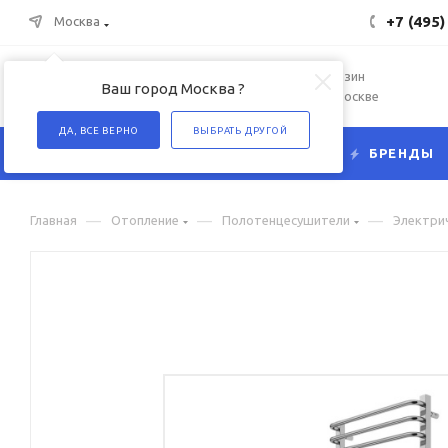
+7 (495)
Москва
Интернет-магазин
Ваш город Москва ?
сантехники в Москве
ДА, ВСЕ ВЕРНО
ВЫБРАТЬ ДРУГОЙ
КАТАЛОГ
БРЕНДЫ
—
—
—
Главная
Отопление
Полотенцесушители
Электри