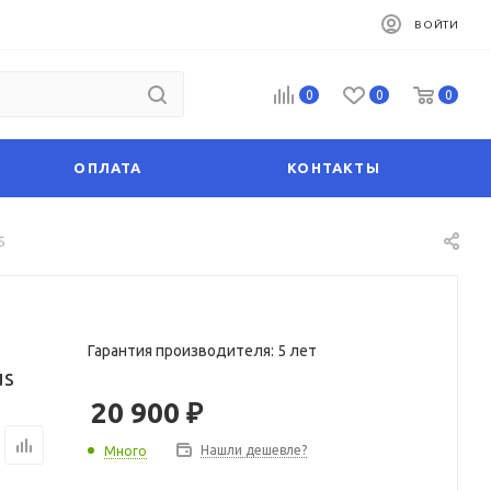
ВОЙТИ
0
0
0
ОПЛАТА
КОНТАКТЫ
5
Гарантия производителя: 5 лет
us
20 900
₽
Нашли дешевле?
Много