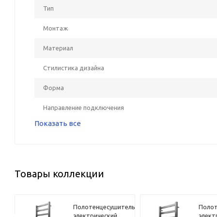
Тип
Монтаж
Материал
Стилистика дизайна
Форма
Направление подключения
Показать все
Товары коллекции
ель
Полотенцесушитель
Полот
электрический
элект