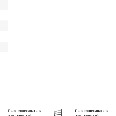
Полотенцесушитель
Полотенцесушитель
электрический
электрический