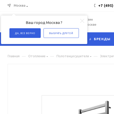
+7 (495)
Москва
Интернет-магазин
Ваш город Москва ?
сантехники в Москве
ДА, ВСЕ ВЕРНО
ВЫБРАТЬ ДРУГОЙ
КАТАЛОГ
БРЕНДЫ
—
—
—
Главная
Отопление
Полотенцесушители
Электри