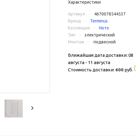
Характеристики
Артикул
—
4670078544537
Бренд
—
Terminus
Коллекция
—
Ното
Тип
—
электрический
Монтаж
—
подвесной
Ближайшая дата доставки: 08
августа - 11 августа
Стоимость доставки:
600
руб.