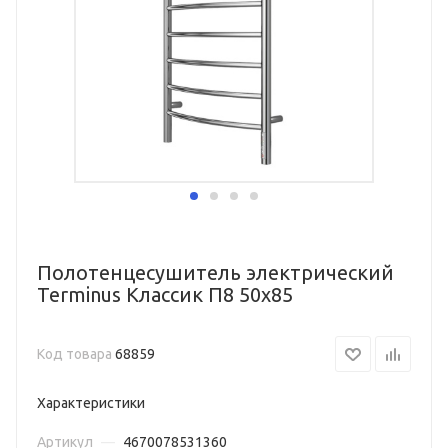
Полотенцесушитель электрический
Terminus Классик П8 50х85
Код товара
68859
Характеристики
Артикул
—
4670078531360