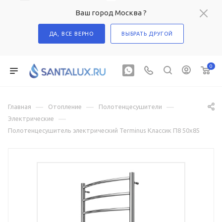
Ваш город Москва ?
ДА, ВСЕ ВЕРНО
ВЫБРАТЬ ДРУГОЙ
0
—
—
—
Главная
Отопление
Полотенцесушители
—
Электрические
Полотенцесушитель электрический Terminus Классик П8 50х85