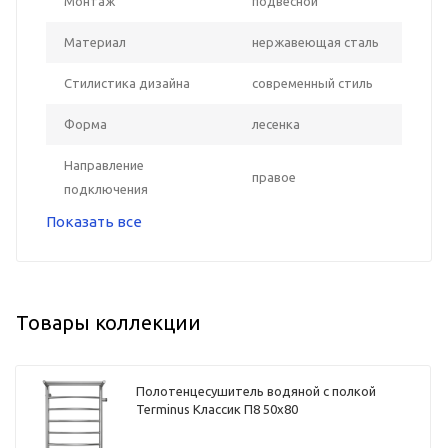
Монтаж
подвесной
Материал
нержавеющая сталь
Стилистика дизайна
современный стиль
Форма
лесенка
Направление
правое
подключения
Показать все
Товары коллекции
Полотенцесушитель водяной с полкой
Terminus Классик П8 50х80