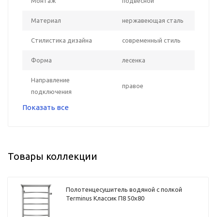
Монтаж
подвесной
Материал
нержавеющая сталь
Стилистика дизайна
современный стиль
Форма
лесенка
Направление
правое
подключения
Показать все
Товары коллекции
Полотенцесушитель водяной с полкой
Terminus Классик П8 50х80