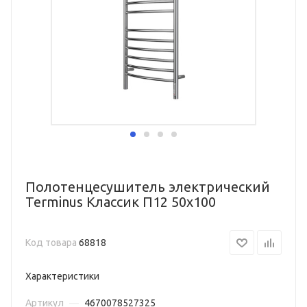
Полотенцесушитель электрический
Terminus Классик П12 50х100
Код товара
68818
Характеристики
Артикул
—
4670078527325