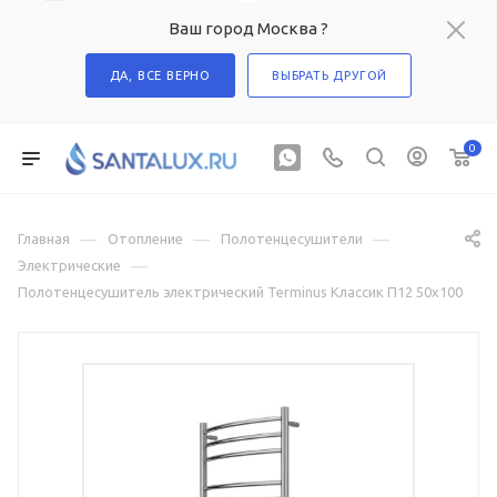
Ваш город Москва ?
ДА, ВСЕ ВЕРНО
ВЫБРАТЬ ДРУГОЙ
0
—
—
—
Главная
Отопление
Полотенцесушители
—
Электрические
Полотенцесушитель электрический Terminus Классик П12 50х100