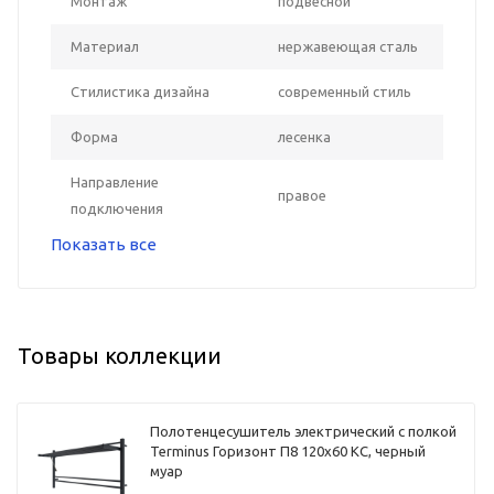
Монтаж
подвесной
Материал
нержавеющая сталь
Стилистика дизайна
современный стиль
Форма
лесенка
Направление
правое
подключения
Показать все
Товары коллекции
Полотенцесушитель электрический с полкой
Terminus Горизонт П8 120х60 КС, черный
муар