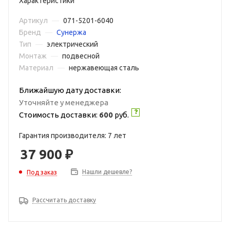
Характеристики
Артикул
—
071-5201-6040
Бренд
—
Сунержа
Тип
—
электрический
Монтаж
—
подвесной
Материал
—
нержавеющая сталь
Ближайшую дату доставки:
Уточняйте у менеджера
Стоимость доставки:
600
руб.
Гарантия производителя: 7 лет
37 900
₽
Нашли дешевле?
Под заказ
Рассчитать доставку