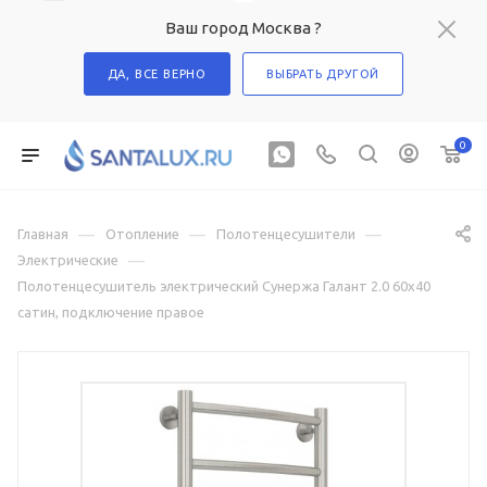
Ваш город Москва ?
ДА, ВСЕ ВЕРНО
ВЫБРАТЬ ДРУГОЙ
0
—
—
—
Главная
Отопление
Полотенцесушители
—
Электрические
Полотенцесушитель электрический Сунержа Галант 2.0 60х40
сатин, подключение правое