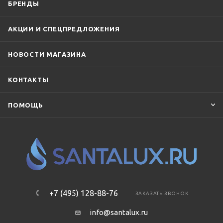
БРЕНДЫ
АКЦИИ И СПЕЦПРЕДЛОЖЕНИЯ
НОВОСТИ МАГАЗИНА
КОНТАКТЫ
ПОМОЩЬ
+7 (495) 128-88-76
ЗАКАЗАТЬ ЗВОНОК
info@santalux.ru