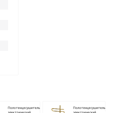
Полотенцесушитель
Полотенцесушитель
электрический
электрический