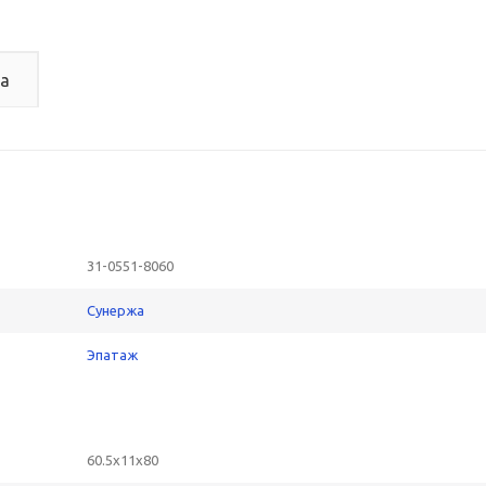
а
31-0551-8060
Сунержа
Эпатаж
60.5x11x80