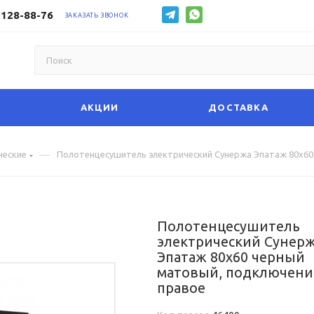
 128-88-76
ЗАКАЗАТЬ ЗВОНОК
АКЦИИ
ДОСТАВКА
—
ческие
Полотенцесушитель электрический Сунержа Эпатаж 80х60
Полотенцесушитель
электрический Сунер
Эпатаж 80х60 черный
матовый, подключени
правое