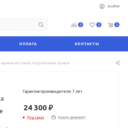
ВОЙТИ
0
0
0
ОПЛАТА
КОНТАКТЫ
 черный матовый, подключение правое
Гарантия производителя: 7 лет
жа
24 300
₽
е
Нашли дешевле?
Под заказ