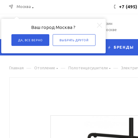
+7 (495)
Москва
Интернет-магазин
Ваш город Москва ?
сантехники в Москве
ДА, ВСЕ ВЕРНО
ВЫБРАТЬ ДРУГОЙ
КАТАЛОГ
БРЕНДЫ
—
—
—
Главная
Отопление
Полотенцесушители
Электри