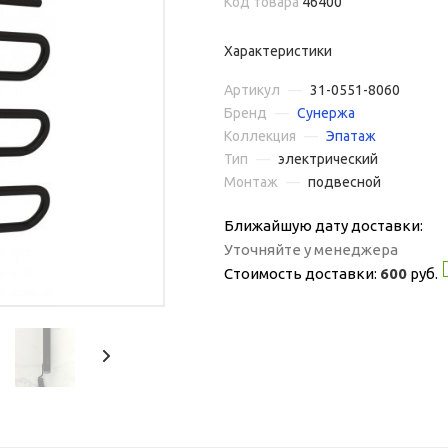
Код товара
46400
Характеристики
Артикул
—
31-0551-8060
Бренд
—
Сунержа
Коллекция
—
Эпатаж
Тип
—
электрический
Монтаж
—
подвесной
Ближайшую дату доставки:
Уточняйте у менеджера
Стоимость доставки:
600
руб.