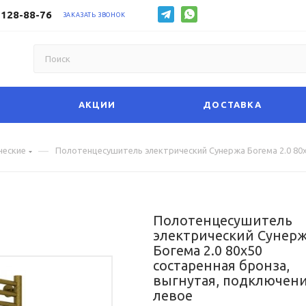
 128-88-76
ЗАКАЗАТЬ ЗВОНОК
АКЦИИ
ДОСТАВКА
—
ческие
Полотенцесушитель электрический Сунержа Богема 2.0 80х
Полотенцесушитель
электрический Сунер
Богема 2.0 80х50
состаренная бронза,
выгнутая, подключен
левое