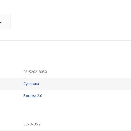
а
05-5202-8050
Сунержа
Богема 2.0
55x9x86.2