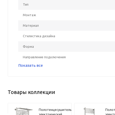
Тип
Монтаж
Материал
Стилистика дизайна
Форма
Направление подключения
Показать все
Товары коллекции
ель
Полотенцесушитель
Полот
электрический
элект