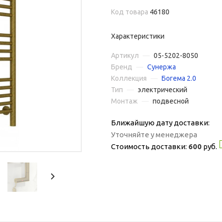
Код товара
46180
Характеристики
Артикул
—
05-5202-8050
Бренд
—
Сунержа
Коллекция
—
Богема 2.0
Тип
—
электрический
Монтаж
—
подвесной
Ближайшую дату доставки:
Уточняйте у менеджера
Стоимость доставки:
600
руб.