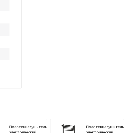
Полотенцесушитель
Полотенцесушитель
электрический
электрический