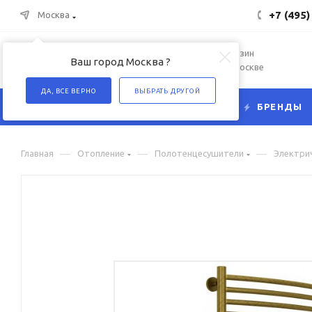
+7 (495)
Москва
Интернет-магазин
Ваш город Москва ?
сантехники в Москве
ДА, ВСЕ ВЕРНО
ВЫБРАТЬ ДРУГОЙ
КАТАЛОГ
БРЕНДЫ
—
—
—
Главная
Отопление
Полотенцесушители
Электри