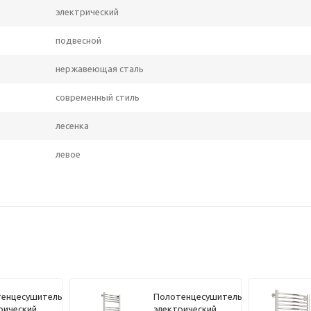
электрический
подвесной
нержавеющая сталь
современный стиль
лесенка
левое
енцесушитель
Полотенцесушитель
рический
электрический