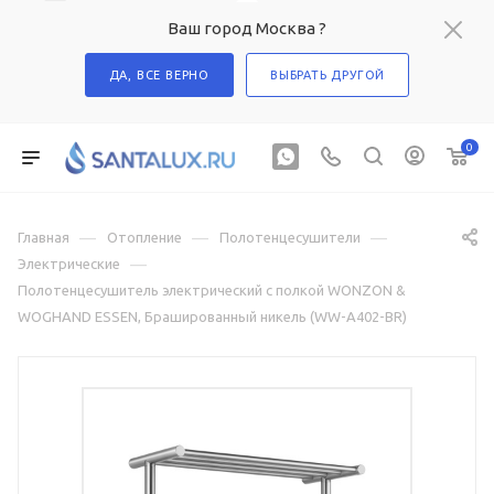
Ваш город Москва ?
ДА, ВСЕ ВЕРНО
ВЫБРАТЬ ДРУГОЙ
0
—
—
—
Главная
Отопление
Полотенцесушители
—
Электрические
Полотенцесушитель электрический с полкой WONZON &
WOGHAND ESSEN, Брашированный никель (WW-A402-BR)