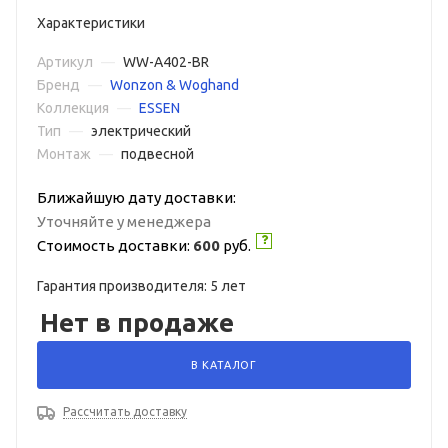
Характеристики
Артикул
—
WW-A402-BR
Бренд
—
Wonzon & Woghand
Коллекция
—
ESSEN
Тип
—
электрический
Монтаж
—
подвесной
Ближайшую дату доставки:
Уточняйте у менеджера
Стоимость доставки:
600
руб.
Гарантия производителя: 5 лет
Нет в продаже
В КАТАЛОГ
Рассчитать доставку