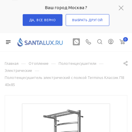
Ваш город Москва ?
ДА, ВСЕ ВЕРНО
ВЫБРАТЬ ДРУГОЙ
0
—
—
—
Главная
Отопление
Полотенцесушители
—
Электрические
Полотенцесушитель электрический с полкой Terminus Классик П8
40х85