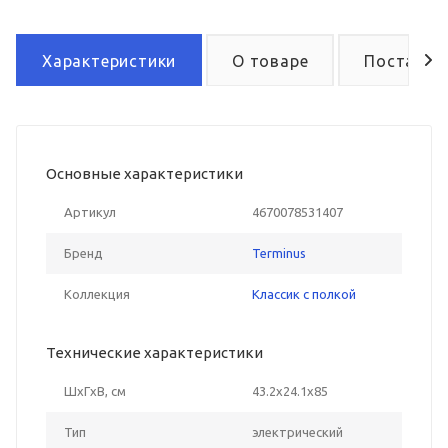
Характеристики
О товаре
Поставка
Основные характеристики
Артикул
4670078531407
Бренд
Terminus
Коллекция
Классик с полкой
Технические характеристики
ШxГxВ, см
43.2x24.1x85
Тип
электрический