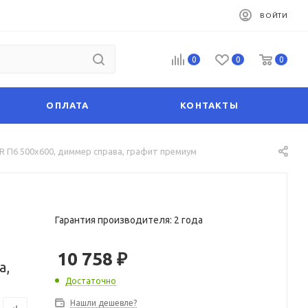
ВОЙТИ
0
0
0
ОПЛАТА
КОНТАКТЫ
R П6 500x600, диммер справа, графит премиум
Гарантия производителя: 2 года
10 758
₽
а,
Достаточно
Нашли дешевле?