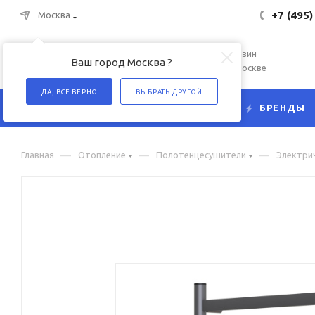
+7 (495)
Москва
Интернет-магазин
Ваш город Москва ?
сантехники в Москве
ДА, ВСЕ ВЕРНО
ВЫБРАТЬ ДРУГОЙ
КАТАЛОГ
БРЕНДЫ
—
—
—
Главная
Отопление
Полотенцесушители
Электри