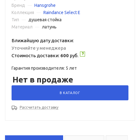
Бренд
—
Hansgrohe
Коллекция
—
Raindance Select E
Тип
—
душевая стойка
Материал
—
латунь
Ближайшую дату доставки:
Уточняйте у менеджера
Стоимость доставки:
600
руб.
Гарантия производителя: 5 лет
Нет в продаже
В КАТАЛОГ
Рассчитать доставку