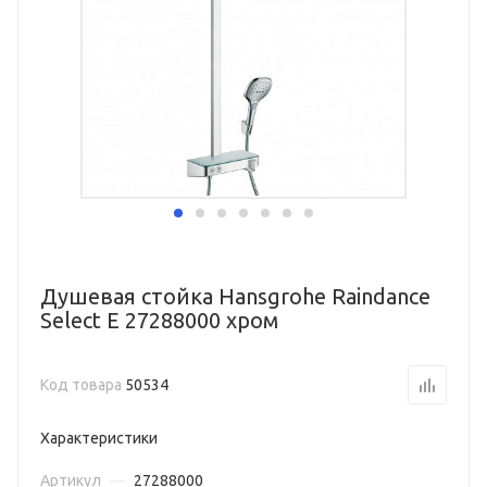
Душевая стойка Hansgrohe Raindance
Select E 27288000 хром
Код товара
50534
Характеристики
Артикул
—
27288000