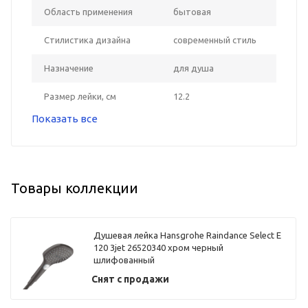
Область применения
бытовая
Стилистика дизайна
современный стиль
Назначение
для душа
Размер лейки, см
12.2
Показать все
Товары коллекции
Душевая лейка Hansgrohe Raindance Select E
120 3jet 26520340 хром черный
шлифованный
Снят с продажи