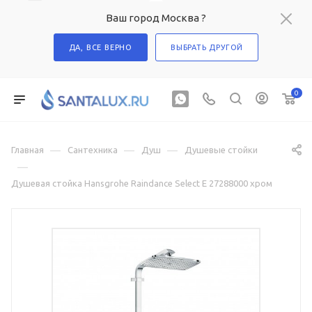
Ваш город Москва ?
ДА, ВСЕ ВЕРНО
ВЫБРАТЬ ДРУГОЙ
0
—
—
—
Главная
Сантехника
Душ
Душевые стойки
—
Душевая стойка Hansgrohe Raindance Select E 27288000 хром