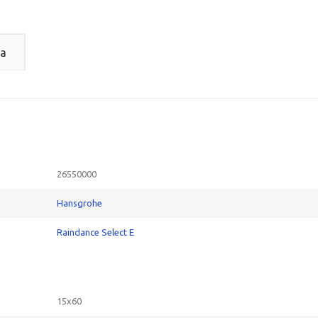
а
26550000
Hansgrohe
Raindance Select E
15x60