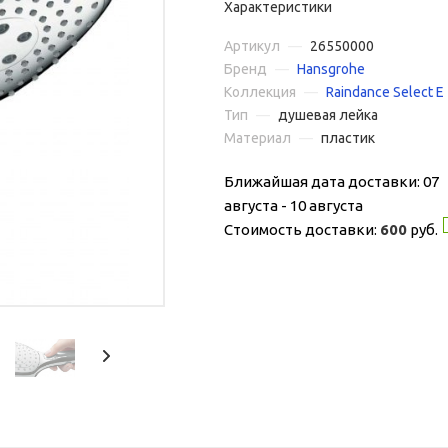
Характеристики
Артикул
—
26550000
Бренд
—
Hansgrohe
Коллекция
—
Raindance Select E
Тип
—
душевая лейка
Материал
—
пластик
Ближайшая дата доставки: 07
августа - 10 августа
Стоимость доставки:
600
руб.