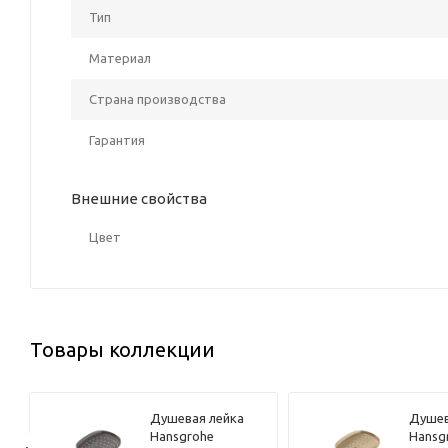
Тип
Материал
Страна производства
Гарантия
Внешние свойства
Цвет
Товары коллекции
Душевая лейка
Душев
Hansgrohe
Hansg