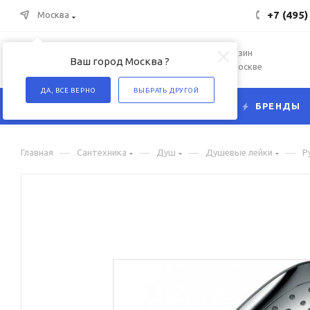
+7 (495)
Москва
Интернет-магазин
Ваш город Москва ?
сантехники в Москве
ДА, ВСЕ ВЕРНО
ВЫБРАТЬ ДРУГОЙ
КАТАЛОГ
БРЕНДЫ
—
—
—
—
Главная
Сантехника
Душ
Душевые лейки
Р