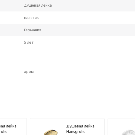
душевая лейка
пластик
Германия
5 лет
хром
ая лейка
Душевая лейка
rohe
Hansgrohe