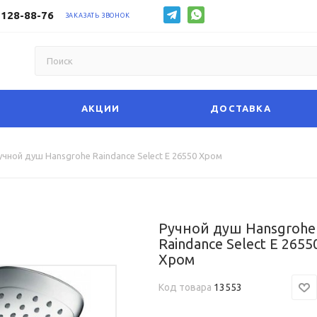
 128-88-76
ЗАКАЗАТЬ ЗВОНОК
АКЦИИ
ДОСТАВКА
учной душ Hansgrohe Raindance Select Е 26550 Хром
Ручной душ Hansgrohe
Raindance Select Е 2655
Хром
Код товара
13553