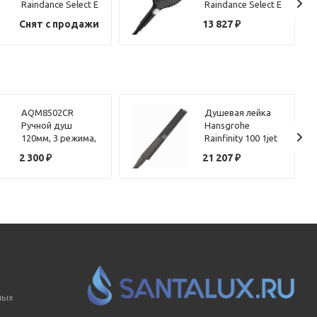
Raindance Select E
Raindance Select E
120 3jet 26520700
120 3jet 26520670
Снят с продажи
13 827
₽
белый матовый
черный матовый
AQM8502CR
Душевая лейка
Ручной душ
Hansgrohe
120мм, 3 режима,
Rainfinity 100 1jet
Хром
26866340 хром
2 300
₽
21 207
₽
черный
шлифованный
ных