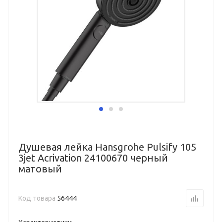
Душевая лейка Hansgrohe Pulsify 105
3jet Acrivation 24100670 черный
матовый
Код товара
56444