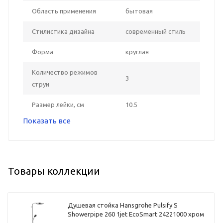
Область применения
бытовая
Стилистика дизайна
современный стиль
Форма
круглая
Количество режимов
3
струи
Размер лейки, см
10.5
Показать все
Товары коллекции
Душевая стойка Hansgrohe Pulsify S
Showerpipe 260 1jet EcoSmart 24221000 хром