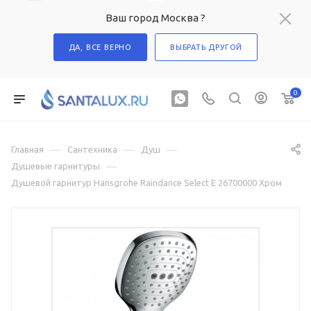
Ваш город Москва ?
ДА, ВСЕ ВЕРНО
ВЫБРАТЬ ДРУГОЙ
0
—
—
—
Главная
Сантехника
Душ
—
Душевые гарнитуры
Душевой гарнитур Hansgrohe Raindance Select Е 26700000 Хром