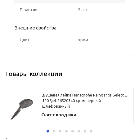
Гарантия
5 лет
Внешние свойства
Цвет
хром
Товары коллекции
Душевая лейка Hansgrohe Raindance Select E
120 3jet 26520340 хром черный
шлифованный
Снят с продажи