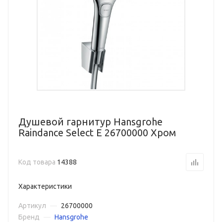
Душевой гарнитур Hansgrohe
Raindance Select Е 26700000 Хром
Код товара
14388
Характеристики
Артикул
—
26700000
Бренд
—
Hansgrohe