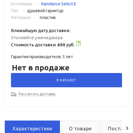
Коллекция
—
Raindance Select E
Тип
—
душевой гарнитур
Материал
—
пластик
Ближайшую дату доставки:
Уточняйте у менеджера
Стоимость доставки:
600
руб.
Гарантия производителя: 5 лет
Нет в продаже
В КАТАЛОГ
Рассчитать доставку
Характеристики
О товаре
Поставка