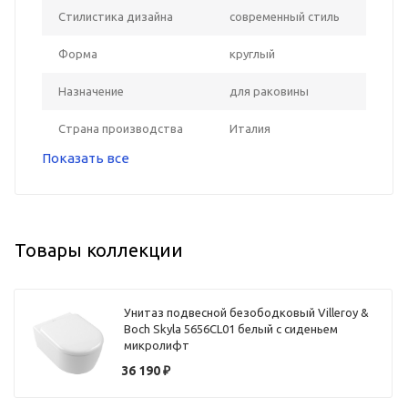
Стилистика дизайна
современный стиль
Форма
круглый
Назначение
для раковины
Страна производства
Италия
Показать все
Товары коллекции
Унитаз подвесной безободковый Villeroy &
Boch Skyla 5656CL01 белый с сиденьем
микролифт
36 190
₽