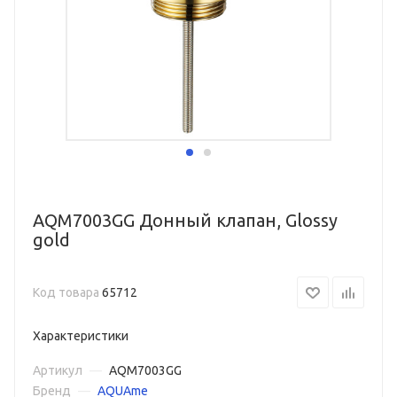
AQM7003GG Донный клапан, Glossy
gold
Код товара
65712
Характеристики
Артикул
—
AQM7003GG
Бренд
—
AQUAme